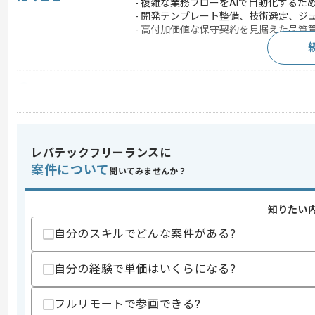
- 複雑な業務フローをAIで自動化する
- 開発テンプレート整備、技術選定、ジ
- 高付加価値な保守契約を見据えた品質
求めるスキル
スキル
・Python/TypeScriptを用いた高
・マルチエージェントシステム、または
・CXO層、IT部門長への技術的ROI
・複数AIプロジェクトの技術リード、
レバテックフリーランスに
案件について
歓迎スキル
聞いてみませんか？
・音声認識やNLP(自然言語処理)領域の
・Salesforce等の大規模SaaSと連
知りたい
スキルに不安がある方へ
自分のスキルでどんな案件がある?
上記に似た経験やスキルをお持ちであれば申
自分の経験で単価はいくらになる?
フルリモートで参画できる?
商談回数
1回