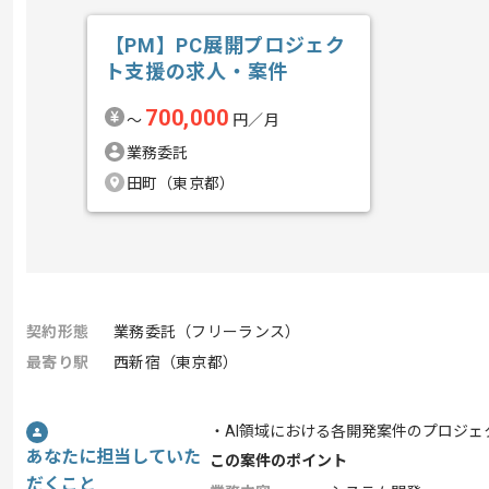
【PM】PC展開プロジェク
ト支援の求人・案件
700,000
〜
円／月
業務委託
田町（東京都）
契約形態
業務委託（フリーランス）
最寄り駅
西新宿（東京都）
・AI領域における各開発案件のプロジ
あなたに担当していた
この案件のポイント
だくこと