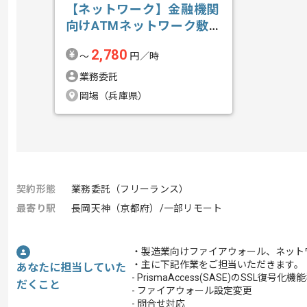
【ネットワーク】金融機関
向けATMネットワーク敷
設業務支援の求人・案件
2,780
〜
円／時
業務委託
岡場（兵庫県）
契約形態
業務委託（フリーランス）
最寄り駅
長岡天神（京都府）/一部リモート
・製造業向けファイアウォール、ネット
・主に下記作業をご担当いただきます。
あなたに担当していた
- PrismaAccess(SASE)のS
だくこと
- ファイアウォール設定変更
- 問合せ対応