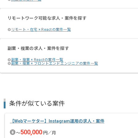
リモートワーク可能な求人・案件を探す
リモート・在宅 × Reactの案件一覧
副業・複業の求人・案件を探す
副業・複業 × Reactの案件一覧
副業・複業 × フロントエンドエンジニアの案件一覧
条件が似ている案件
【Webマーケター】Instagram運用の求人・案件
500,000
〜
円／月