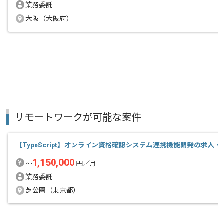
業務委託
大阪（大阪府）
リモートワークが可能な案件
【TypeScript】オンライン資格確認システム連携機能開発の求人
1,150,000
〜
円／月
業務委託
芝公園（東京都）