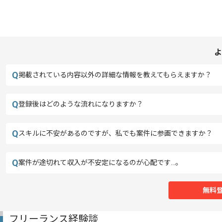
よ
Q
掲載されている内容以外の詳細な情報を教えてもらえますか？
Q
登録後はどのような流れになりますか？
Q
スキルに不安があるのですが、私でも案件に参画できますか？
Q
案件が途切れて収入が不安定になるのが心配です…。
無料
フリーランス経験談