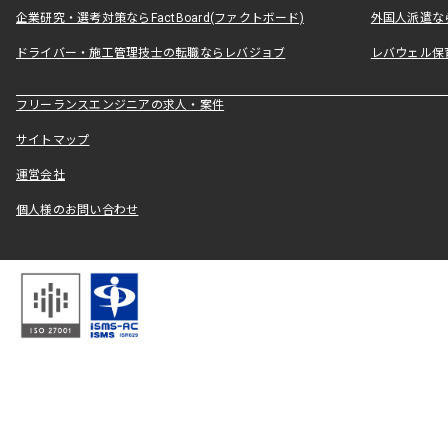
企業研究・選考対策ならFactBoard(ファクトボード)
外国人派遣なら
ドライバー・施工管理技士の転職ならレバジョブ
レバウェル保
フリーランスエンジニアの求人・案件
サイトマップ
運営会社
個人様のお問い合わせ