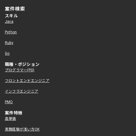
案件検索
スキル
Java
Python
Ruby
Go
職種・ポジション
プログラマー(PG)
フロントエンドエンジニア
インフラエンジニア
PMO
案件特徴
高単価
実務経験が浅い方OK