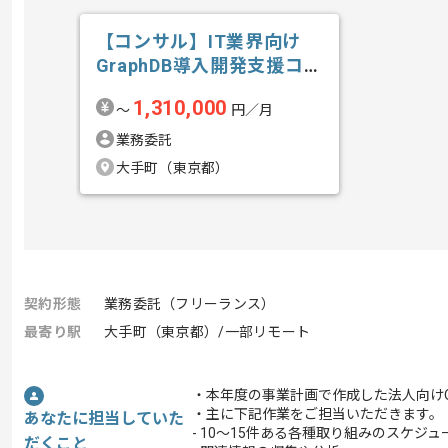
【コンサル】IT業界向け
GraphDB導入開発支援コン
サルテ...の求人・案件
1,310,000
〜
円／月
業務委託
大手町（東京都）
契約形態
業務委託（フリーランス）
最寄り駅
大手町（東京都）/一部リモート
・本年度の事業計画で作成した法人向け
・主に下記作業をご担当いただきます。
あなたに担当していた
- 10～15件ある各種取り組みのスケジ
だくこと