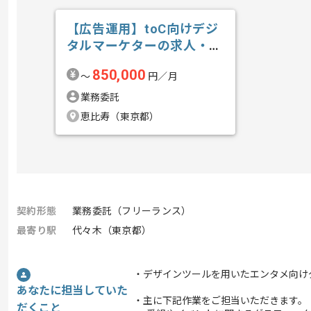
【広告運用】toC向けデジ
タルマーケターの求人・案
件
850,000
〜
円／月
業務委託
恵比寿（東京都）
契約形態
業務委託（フリーランス）
最寄り駅
代々木（東京都）
・デザインツールを用いたエンタメ向け
あなたに担当していた
・主に下記作業をご担当いただきます。
だくこと