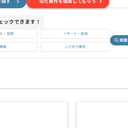
を探す
似た案件を提案してもらう
ェックできます！
ル・言語
リモート・地域
検索
単価
こだわり条件