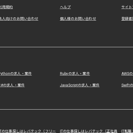
利用規約
ヘルプ
サイト
法人向けのお問い合わせ
個人様のお問い合わせ
登録者
Pythonの求人・案件
Rubyの求人・案件
AWS
C#の求人・案件
JavaScriptの求人・案件
Swif
ITの仕事探しはレバテック（フリー
ITの仕事探しはレバテック（正社員
IT転