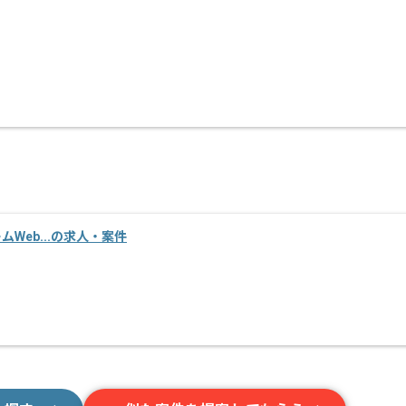
ームWeb...の求人・案件