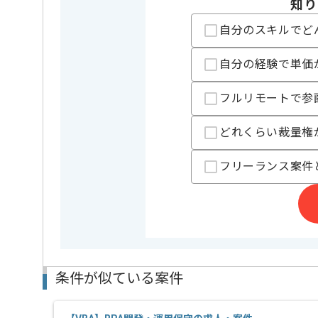
知り
自分のスキルでど
担当者より
週5日常駐での作業を想定しております。
自分の経験で単価
フルリモートで参
どれくらい裁量権
フリーランス案件
条件が似ている案件