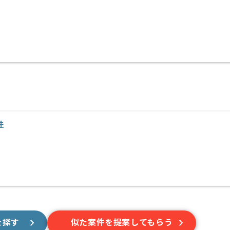
件
を探す
似た案件を提案してもらう