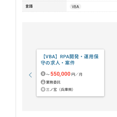
言語
VBA
【VBA】RPA開発・運用保
守の求人・案件
550,000
〜
円／月
業務委託
三ノ宮（兵庫県）