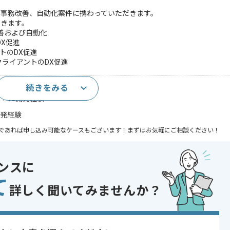
ム事務改善、自動化案件に携わっていただきます。
だきます。
改善および自動化
DX促進
ントのDX促進
用いたクライアントのDX促進
続きをみる
ム開発経験
を用いた開発経験
開発経験
であれば申し込み可能なケースもございます！まずはお気軽にご相談ください！
ンスに
て
詳しく聞いてみませんか？
〜180時間