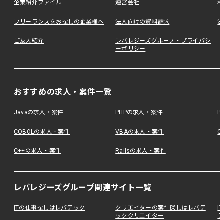
企業紹介ファイル
運営会社
フリーランスをお探しの企業様へ
法人向けの資料請求
ご友人紹介
レバレジーズグループ・プライバシ
ーポリシー
おすすめの求人・案件一覧
Javaの求人・案件
PHPの求人・案件
COBOLの求人・案件
VBAの求人・案件
C++の求人・案件
Railsの求人・案件
レバレジーズグループ関連サイト一覧
ITの仕事探しはレバテック
クリエイターの案件探しはレバテ
ッククリエイター