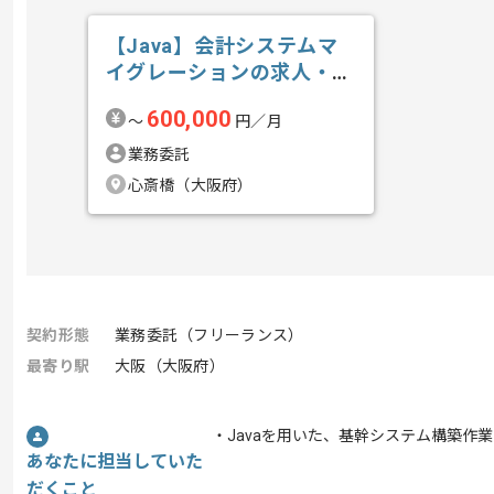
【Java】会計システムマ
イグレーションの求人・案
件
600,000
〜
円／月
業務委託
心斎橋（大阪府）
契約形態
業務委託（フリーランス）
最寄り駅
大阪（大阪府）
・Javaを用いた、基幹システム構築作
あなたに担当していた
だくこと