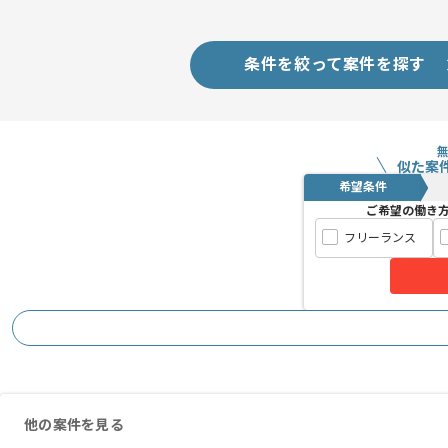
条件を絞って案件を探す
似た案
希望条件
ご希望の働き
フリーランス
他の案件を見る