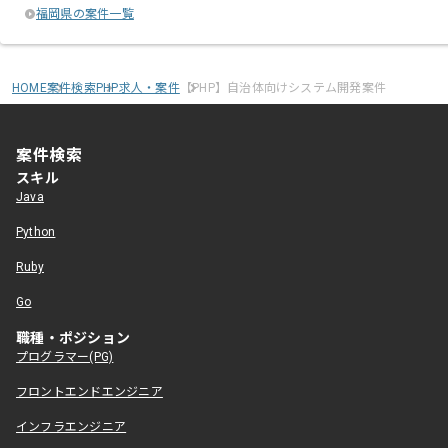
福岡県の案件一覧
HOME
案件検索
PHP求人・案件
【PHP】自治体向けシステム開発案件
案件検索
スキル
Java
Python
Ruby
Go
職種・ポジション
プログラマー(PG)
フロントエンドエンジニア
インフラエンジニア