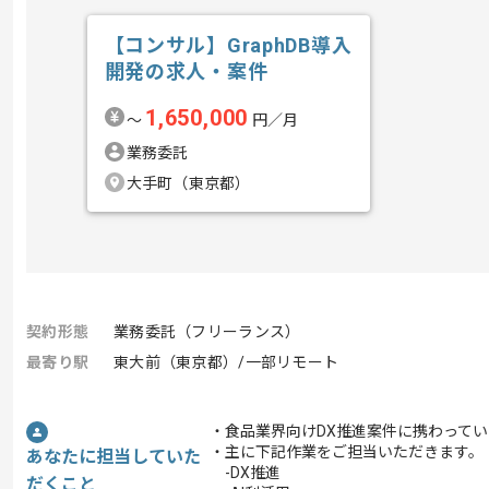
【コンサル】GraphDB導入
開発の求人・案件
1,650,000
〜
円／月
業務委託
大手町（東京都）
契約形態
業務委託（フリーランス）
最寄り駅
東大前（東京都）/一部リモート
・食品業界向けDX推進案件に携わって
・主に下記作業をご担当いただきます。
あなたに担当していた
-DX推進
だくこと