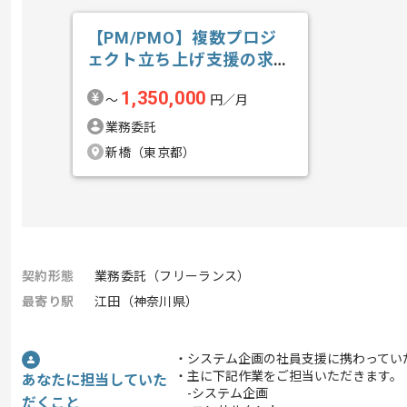
【PM/PMO】複数プロジ
ェクト立ち上げ支援の求
人・案件
1,350,000
〜
円／月
業務委託
新橋（東京都）
契約形態
業務委託（フリーランス）
最寄り駅
江田（神奈川県）
・システム企画の社員支援に携わってい
・主に下記作業をご担当いただきます。
あなたに担当していた
-システム企画
だくこと