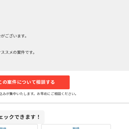
合がございます。
。
オススメの案件です。
この案件について相談する
込みが集中いたします。お早めにご相談ください。
ェックできます！