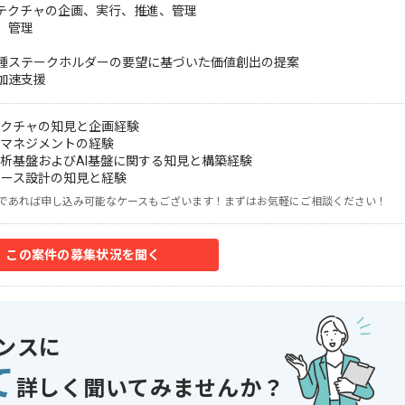
キテクチャの企画、実行、推進、管理
、管理
各種ステークホルダーの要望に基づいた価値創出の提案
加速支援
テクチャの知見と企画経験
タマネジメントの経験
分析基盤およびAI基盤に関する知見と構築経験
ベース設計の知見と経験
であれば申し込み可能なケースもございます！まずはお気軽にご相談ください！
この案件の募集状況を聞く
ンスに
て
詳しく聞いてみませんか？