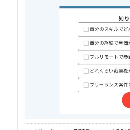
知り
自分のスキルでど
自分の経験で単価
フルリモートで参
どれくらい裁量権
フリーランス案件