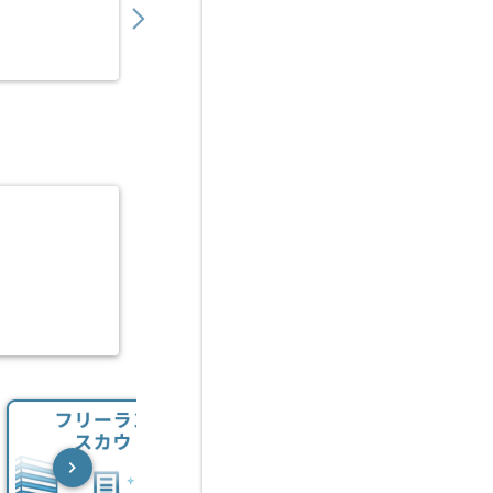
業務委託
虎ノ門ヒルズ（東京都）