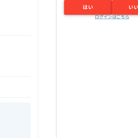
はい
い
ログインはこちら