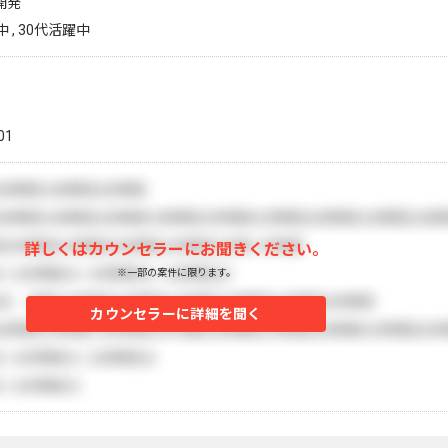
開発
 , 30代活躍中
01
詳しくはカウンセラーにお聞きください。
※一部の案件に限ります。
カウンセラーに詳細を聞く