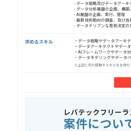
- データ戦略及びデータアー
- データ分析基盤の企画、構築
- AI基盤の企画、実行、管理
- 最新技術動向の調査、及び
- データドリブンな意思決定の
・データ戦略やデータアーキ
求めるスキル
・データアーキテクトやデー
・AIフレームワークやデータ
・データモデリングやデータ
※上記に似た経験やスキルをお持ち
レバテックフリーラ
案件につい