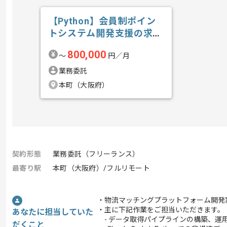
【Python】会員制ポイン
トシステム開発支援の求
人・案件
800,000
〜
円／月
業務委託
本町（大阪府）
契約形態
業務委託（フリーランス）
最寄り駅
本町（大阪府）/フルリモート
・物流マッチングプラットフォーム開発
・主に下記作業をご担当いただきます。
あなたに担当していた
- データ取得パイプラインの構築、運
だくこと