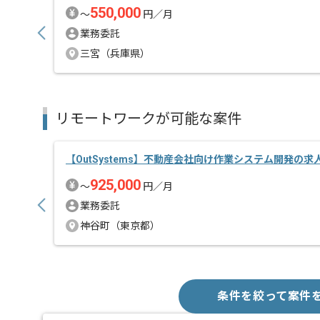
550,000
〜
円／月
業務委託
三宮（兵庫県）
リモートワークが可能な案件
【OutSystems】不動産会社向け作業システム開発の求
925,000
〜
円／月
業務委託
神谷町（東京都）
条件を絞って案件