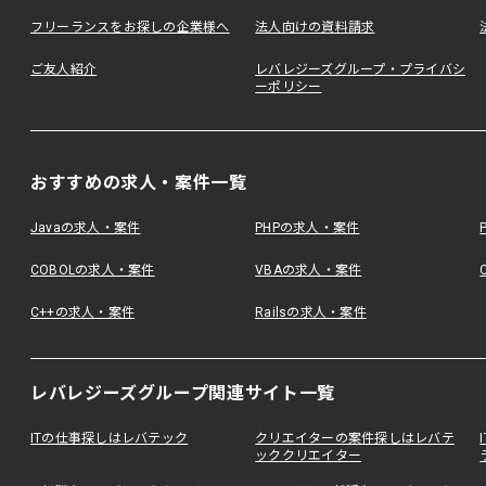
フリーランスをお探しの企業様へ
法人向けの資料請求
ご友人紹介
レバレジーズグループ・プライバシ
ーポリシー
おすすめの求人・案件一覧
Javaの求人・案件
PHPの求人・案件
COBOLの求人・案件
VBAの求人・案件
C++の求人・案件
Railsの求人・案件
レバレジーズグループ関連サイト一覧
ITの仕事探しはレバテック
クリエイターの案件探しはレバテ
ッククリエイター