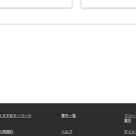
発
おすすめキーワード
案件一覧
フリー
案件
利用規約
ヘルプ
サイト