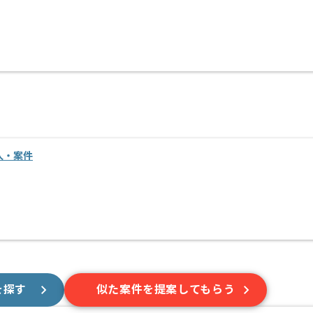
人・案件
を探す
似た案件を提案してもらう