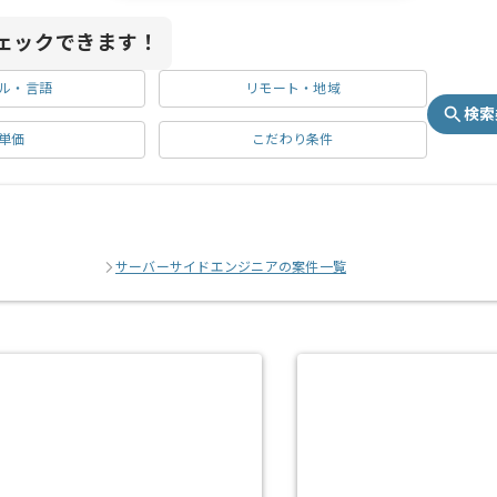
ェックできます！
ル・言語
リモート・地域
検索
単価
こだわり条件
サーバーサイドエンジニアの案件一覧