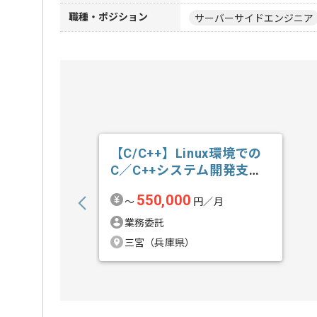
職種・ポジション
サーバーサイドエンジニア
【C/C++】Linux環境での
C／C++システム開発支援
の求人・案件
550,000
〜
円／月
業務委託
三宮（兵庫県）