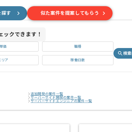
を探す
似た案件を提案してもらう
ェックできます！
単価
職種
検索
エリア
稼働日数
追加開発の案件一覧
サーバーサイド開発の案件一覧
サーバーサイドエンジニアの案件一覧