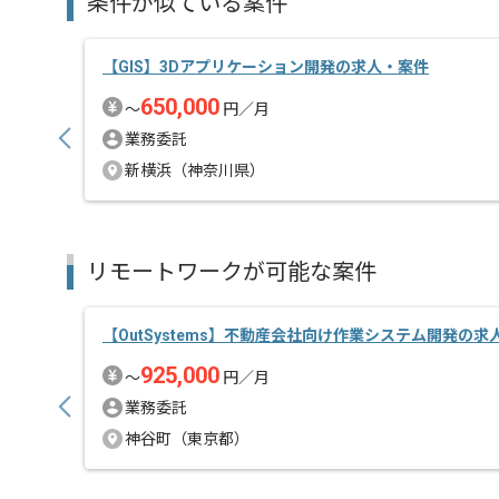
条件が似ている案件
【GIS】3Dアプリケーション開発の求人・案件
650,000
〜
円／月
業務委託
新横浜（神奈川県）
リモートワークが可能な案件
【OutSystems】不動産会社向け作業システム開発の求
925,000
〜
円／月
業務委託
神谷町（東京都）