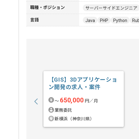
職種・ポジション
サーバーサイドエンジニア
言語
Java
PHP
Python
Ru
【GIS】3Dアプリケーショ
ン開発の求人・案件
650,000
〜
円／月
業務委託
新横浜（神奈川県）