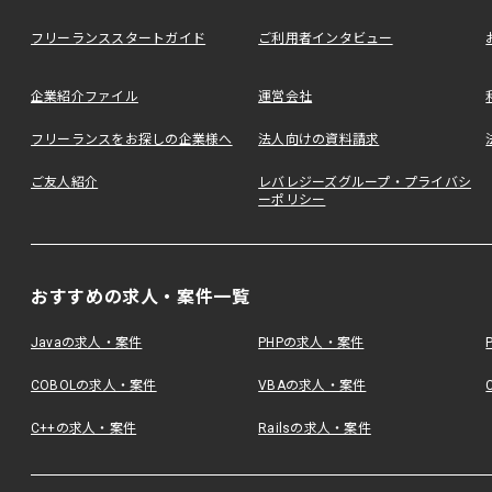
フリーランススタートガイド
ご利用者インタビュー
企業紹介ファイル
運営会社
フリーランスをお探しの企業様へ
法人向けの資料請求
ご友人紹介
レバレジーズグループ・プライバシ
ーポリシー
おすすめの求人・案件一覧
Javaの求人・案件
PHPの求人・案件
COBOLの求人・案件
VBAの求人・案件
C++の求人・案件
Railsの求人・案件