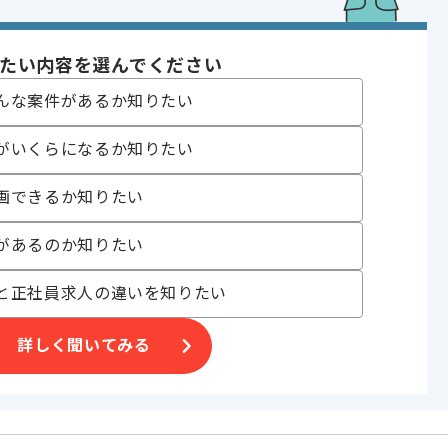
, 追加開発 , 社内システム開発 , サーバーサイド開発
 , 20代活躍中 , 30代活躍中 , 40代活躍中
たい内容を選んでください
んな案件があるか知りたい
がいくらになるか知りたい
画できるか知りたい
す。
合がございます。
があるのか知りたい
す。
と正社員求人の違いを知りたい
オススメの案件です。
詳しく聞いてみる