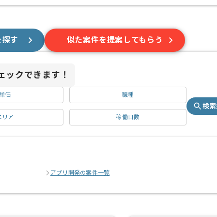
を探す
似た案件を提案してもらう
ェックできます！
単価
職種
検索
エリア
稼働日数
アプリ開発の案件一覧