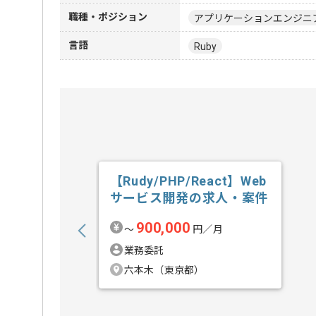
職種・ポジション
アプリケーションエンジニ
言語
Ruby
【Rudy/PHP/React】Web
サービス開発の求人・案件
900,000
〜
円／月
業務委託
六本木（東京都）