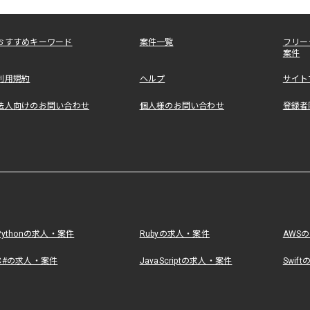
おすすめキーワード
案件一覧
フリー
案件
利用規約
ヘルプ
サイト
法人向けのお問い合わせ
個人様のお問い合わせ
登録者
Pythonの求人・案件
Rubyの求人・案件
AWS
C#の求人・案件
JavaScriptの求人・案件
Swif