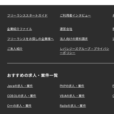
フリーランススタートガイド
ご利用者インタビュー
企業紹介ファイル
運営会社
フリーランスをお探しの企業様へ
法人向けの資料請求
ご友人紹介
レバレジーズグループ・プライバシ
ーポリシー
おすすめの求人・案件一覧
Javaの求人・案件
PHPの求人・案件
COBOLの求人・案件
VBAの求人・案件
C++の求人・案件
Railsの求人・案件