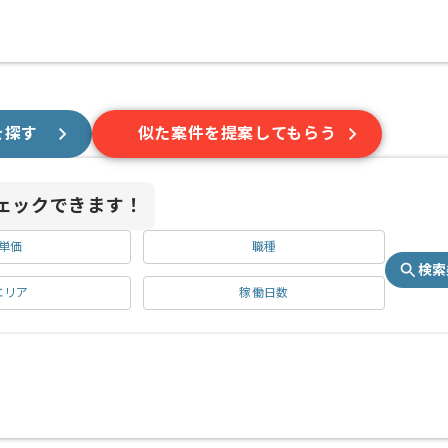
を探す
似た案件を提案してもらう
ェックできます！
単価
職種
検索
エリア
稼働日数