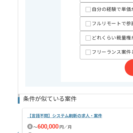
自分の経験で単価
フルリモートで参
どれくらい裁量権
フリーランス案件
条件が似ている案件
【言語不問】システム刷新の求人・案件
600,000
〜
円／月