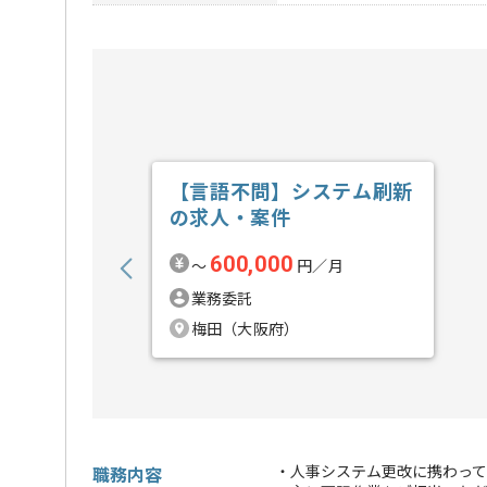
【言語不問】システム刷新
の求人・案件
600,000
〜
円／月
業務委託
梅田（大阪府）
・人事システム更改に携わって
職務内容