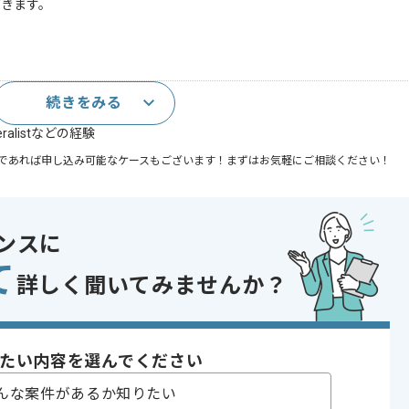
だきます。
続きをみる
経験
ralistなどの経験
であれば申し込み可能なケースもございます！まずはお気軽にご相談ください！
〜180時間
ンスに
て
詳しく聞いてみませんか？
たい内容を選んでください
んな案件があるか知りたい