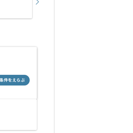
業務委託
深井（大阪府）
条件をえらぶ