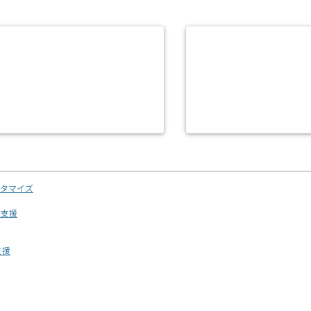
スタマイズ
用支援
支援