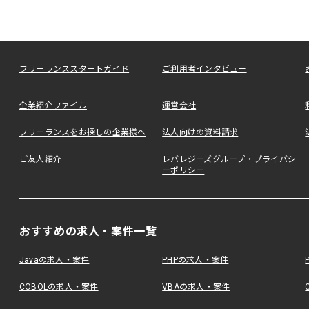
フリーランススタートガイド
ご利用者インタビュー
企業紹介ファイル
運営会社
フリーランスをお探しの企業様へ
法人向けの資料請求
ご友人紹介
レバレジーズグループ・プライバシ
ーポリシー
おすすめの求人・案件一覧
Javaの求人・案件
PHPの求人・案件
COBOLの求人・案件
VBAの求人・案件