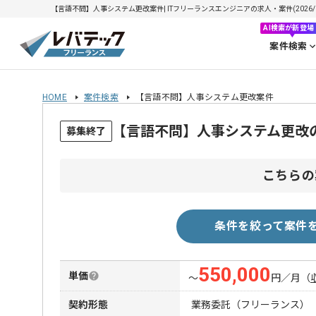
【言語不問】人事システム更改案件| ITフリーランスエンジニアの求人・案件(2026/0
AI検索が新登場
案件検索
HOME
案件検索
【言語不問】人事システム更改案件
【言語不問】人事システム更改
募集終了
こちらの
条件を絞って案件
550,000
単価
〜
円／月
（
契約形態
業務委託（フリーランス）