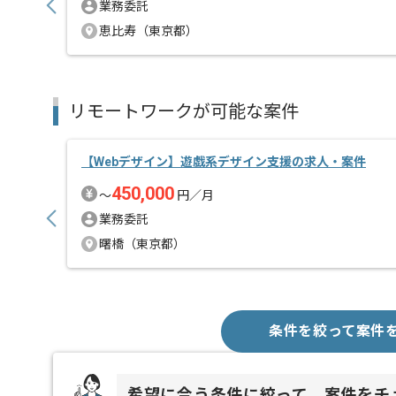
業務委託
恵比寿（東京都）
リモートワークが可能な案件
【Webデザイン】遊戯系デザイン支援の求人・案件
450,000
〜
円／月
業務委託
曙橋（東京都）
条件を絞って案件
希望に合う条件に絞って、案件をチ