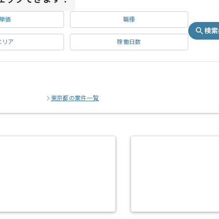
単価
職種
検索
エリア
稼働日数
東京都の案件一覧