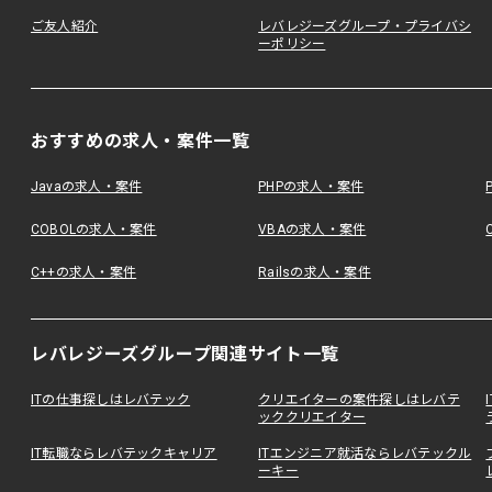
ご友人紹介
レバレジーズグループ・プライバシ
ーポリシー
おすすめの求人・案件一覧
Javaの求人・案件
PHPの求人・案件
COBOLの求人・案件
VBAの求人・案件
C++の求人・案件
Railsの求人・案件
レバレジーズグループ関連サイト一覧
ITの仕事探しはレバテック
クリエイターの案件探しはレバテ
ッククリエイター
IT転職ならレバテックキャリア
ITエンジニア就活ならレバテックル
ーキー