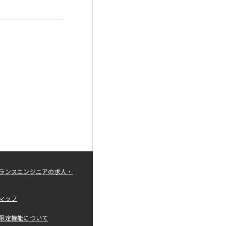
ランスエンジニアの求人・
マップ
限定機能について