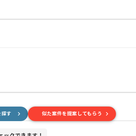
を探す
似た案件を提案してもらう
ェックできます！