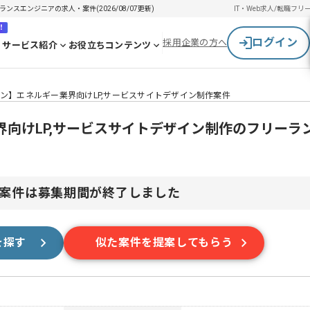
ンスエンジニアの求人・案件(2026/08/07更新)
IT・Web求人/転職
フリ
！
ログイン
採用企業の方へ
サービス紹介
お役立ちコンテンツ
イン】エネルギー業界向けLP,サービスサイトデザイン制作案件
界向けLP,サービスサイトデザイン制作のフリーラ
案件は募集期間が終了しました
を探す
似た案件を提案してもらう