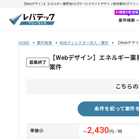
【Webデザイン】エネルギー業界向けLP,サービスサイトデザイン制作案件| ITフリーラ
AI検索が新登場
案件検索
HOME
案件検索
Webディレクター求人・案件
【Webデザ
【Webデザイン】エネルギー業
募集終了
案件
こちらの
条件を絞って案件
2,430
単価
〜
円／時