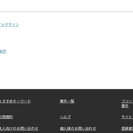
イトデザイン
画制作
おすすめキーワード
案件一覧
フリー
案件
利用規約
ヘルプ
サイト
法人向けのお問い合わせ
個人様のお問い合わせ
登録者