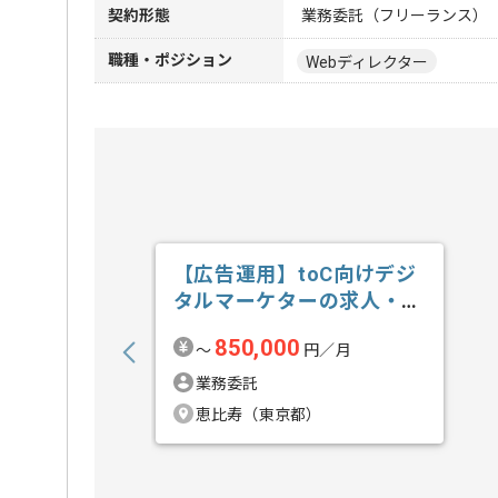
契約形態
業務委託（フリーランス）
職種・ポジション
Webディレクター
【広告運用】toC向けデジ
タルマーケターの求人・案
件
850,000
〜
円／月
業務委託
恵比寿（東京都）