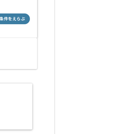
条件をえらぶ