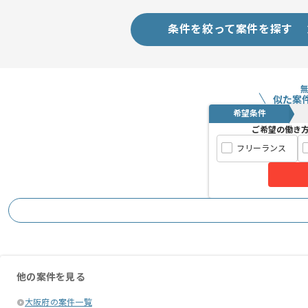
条件を絞って案件を探す
似た案
希望条件
ご希望の働き
フリーランス
他の案件を見る
大阪府の案件一覧