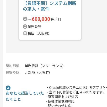
【言語不問】システム刷新
の求人・案件
600,000
〜
円／月
業務委託
梅田（大阪府）
契約形態
業務委託（フリーランス）
最寄り駅
北新地（大阪府）
・Oracle領域システムにおけるアプ
・主に下記作業をご担当いただきます。
あなたに担当していた
- 障害調査および対応
だくこと
- 各種作業依頼対応
- 問い合わせ対応