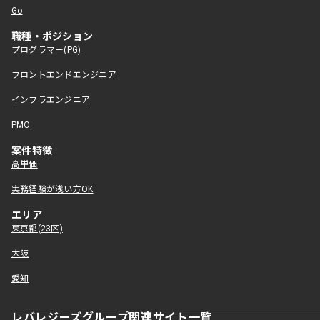
Go
職種・ポジション
プログラマー(PG)
フロントエンドエンジニア
インフラエンジニア
PMO
案件特徴
高単価
実務経験が浅い方OK
エリア
東京都(23区)
大阪
愛知
レバレジーズグループ関連サイト一覧