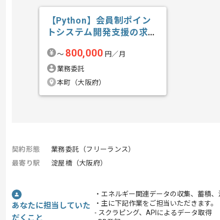
【Python】会員制ポイン
トシステム開発支援の求
人・案件
800,000
〜
円／月
業務委託
本町（大阪府）
契約形態
業務委託（フリーランス）
最寄り駅
淀屋橋（大阪府）
・エネルギー関連データの収集、蓄積、
・主に下記作業をご担当いただきます。
あなたに担当していた
- スクラピング、APIによるデータ取得
だくこと