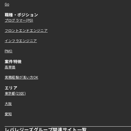
Go
職種・ポジション
プログラマー(PG)
フロントエンドエンジニア
インフラエンジニア
PMO
案件特徴
高単価
実務経験が浅い方OK
エリア
東京都(23区)
大阪
愛知
レバレジーズグループ関連サイト一覧