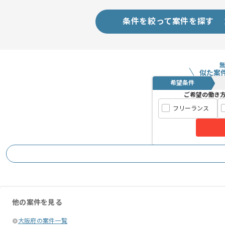
条件を絞って案件を探す
似た案
希望条件
ご希望の働き
フリーランス
他の案件を見る
大阪府の案件一覧