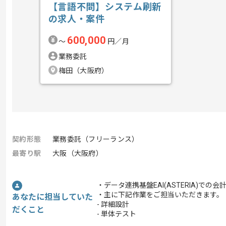
【言語不問】システム刷新
の求人・案件
600,000
〜
円／月
業務委託
梅田（大阪府）
契約形態
業務委託（フリーランス）
最寄り駅
大阪（大阪府）
・データ連携基盤EAI(ASTERIA)で
・主に下記作業をご担当いただきます。
あなたに担当していた
- 詳細設計
だくこと
- 単体テスト