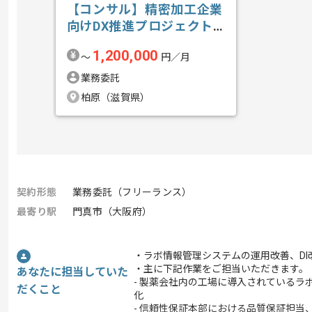
【コンサル】精密加工企業
向けDX推進プロジェクト
の求人・案件
1,200,000
〜
円／月
業務委託
柏原（滋賀県）
契約形態
業務委託（フリーランス）
最寄り駅
門真市（大阪府）
・ラボ情報管理システムの運用改善、D
・主に下記作業をご担当いただきます。
あなたに担当していた
- 製薬会社内の工場に導入されているラ
だくこと
化
- 信頼性保証本部における品質保証担当