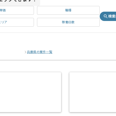
単価
職種
検索
エリア
稼働日数
兵庫県の案件一覧