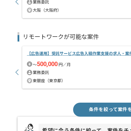
業務委託
大阪（大阪府）
リモートワークが可能な案件
【広告運用】受託サービス広告入稿作業支援の求人・案
500,000
〜
円／月
業務委託
東銀座（東京都）
条件を絞って案件
希望に合う条件に絞って、案件をチ