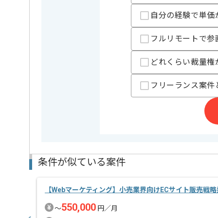
Webマーケターとしての実務経験を活かしたい方にお
自分の経験で単価
基本的にはフルリモートでの作業を見込んでおります
フルリモートで参
どれくらい裁量権
フリーランス案件
条件が似ている案件
【Webマーケティング】小売業界向けECサイト販売戦
550,000
〜
円／月