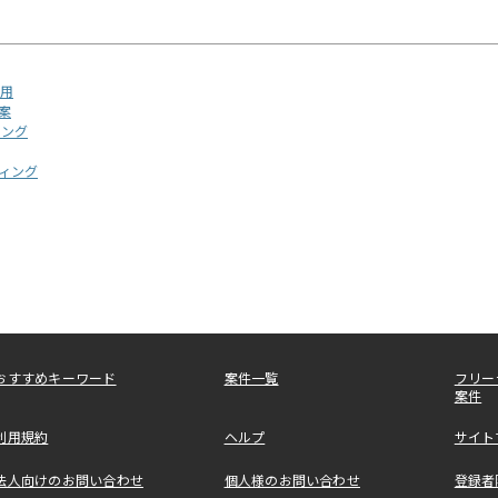
運用
案
ィング
ィング
おすすめキーワード
案件一覧
フリー
案件
利用規約
ヘルプ
サイト
法人向けのお問い合わせ
個人様のお問い合わせ
登録者