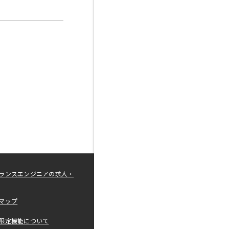
ランスエンジニアの求人・
マップ
限定機能について