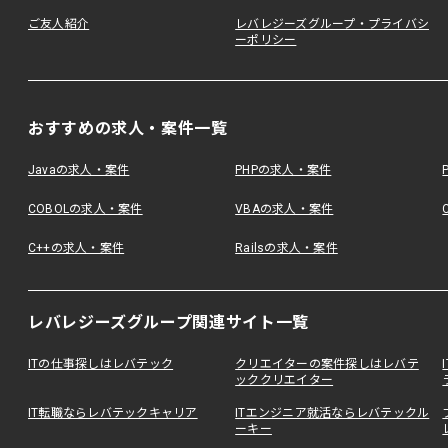
ご友人紹介
レバレジーズグループ・プライバシ
ーポリシー
おすすめの求人・案件一覧
Javaの求人・案件
PHPの求人・案件
COBOLの求人・案件
VBAの求人・案件
C++の求人・案件
Railsの求人・案件
レバレジーズグループ関連サイト一覧
ITの仕事探しはレバテック
クリエイターの案件探しはレバテ
ッククリエイター
IT転職ならレバテックキャリア
ITエンジニア就活ならレバテックル
ーキー