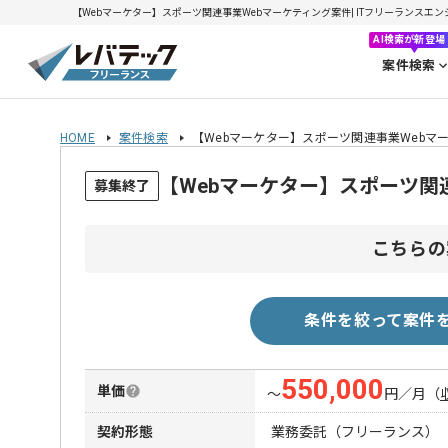
【Webマーケター】スポーツ関連事業Webマーケティング案件| ITフリーランスエンジニ
AI検索が新登場
案件検索
HOME
案件検索
【Webマーケター】スポーツ関連事業Webマ
【Webマーケター】スポーツ関
募集終了
こちらの
条件を絞って案件
550,000
単価
〜
円／月
（
契約形態
業務委託（フリーランス）