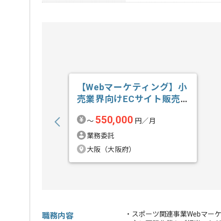
【Webマーケティング】小
売業界向けECサイト販売
戦略推進の求人・案件
550,000
〜
円／月
業務委託
大阪（大阪府）
・スポーツ関連事業Webマー
職務内容