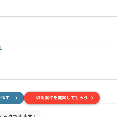
件
を探す
似た案件を提案してもらう
ェックできます！