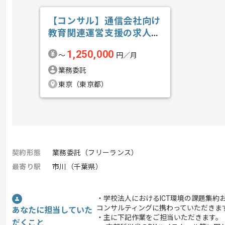
【コンサル】通信会社向け
教育関連運営支援の求人・
案件
1,250,000
〜
円／月
業務委託
東京（東京都）
契約形態
業務委託（フリーランス）
最寄り駅
市川（千葉県）
・学校法人におけるICT環境の課題集約
コンサルティングに携わっていただきま
あなたに担当していた
・主に下記作業をご担当いただきます。
だくこと