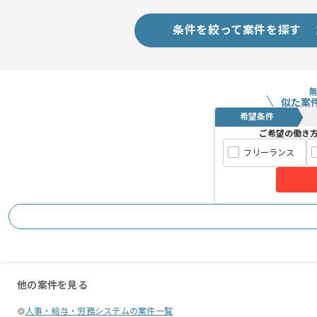
条件を絞って案件を探す
似た案
希望条件
ご希望の働き
フリーランス
他の案件を見る
人事・給与・労務システムの案件一覧