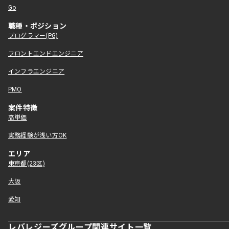
Go
職種・ポジション
プログラマー(PG)
フロントエンドエンジニア
インフラエンジニア
PMO
案件特徴
高単価
実務経験が浅い方OK
エリア
東京都(23区)
大阪
愛知
レバレジーズグループ関連サイト一覧