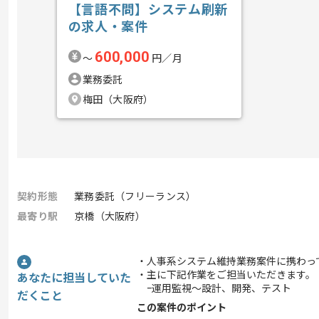
【言語不問】システム刷新
の求人・案件
600,000
〜
円／月
業務委託
梅田（大阪府）
契約形態
業務委託（フリーランス）
最寄り駅
京橋（大阪府）
・人事系システム維持業務案件に携わっ
・主に下記作業をご担当いただきます。
あなたに担当していた
ｰ運用監視～設計、開発、テスト
だくこと
この案件のポイント