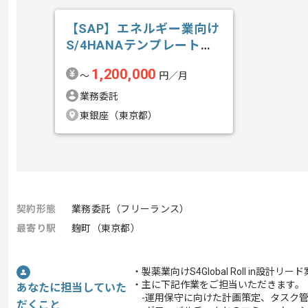
【SAP】エネルギー業向け
S/4HANAテンプレート導
入の求人・案件
1,200,000
〜
円／月
業務委託
東銀座（東京都）
契約形態
業務委託（フリーランス）
最寄り駅
麹町（東京都）
・製薬業向けS4Global Roll in設
・主に下記作業をご担当いただきます。
あなたに担当していた
-運用保守に向けた計画策定、タスク管
だくこと