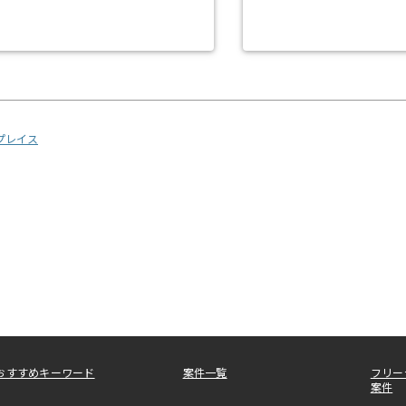
リプレイス
おすすめキーワード
案件一覧
フリー
案件