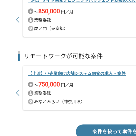
【PL】サイト開発プロジェクトバックエンド支援の求人
850,000
〜
円／月
業務委託
虎ノ門（東京都）
リモートワークが可能な案件
【上流】小売業向け店舗システム開発の求人・案件
750,000
〜
円／月
業務委託
みなとみらい（神奈川県）
条件を絞って案件