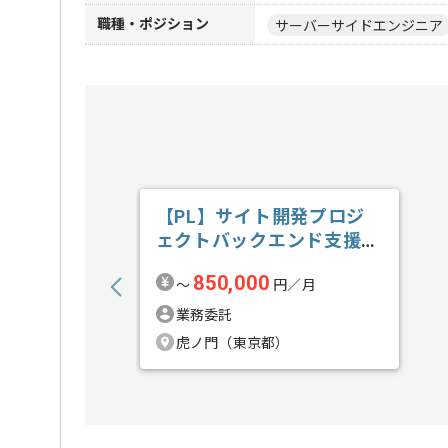
職種・ポジション
サーバーサイドエンジニア
【PL】サイト開発プロジ
ェクトバックエンド支援の
求人・案件
850,000
〜
円／月
業務委託
虎ノ門（東京都）