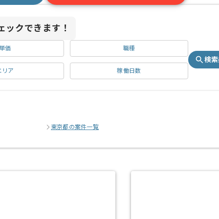
ェックできます！
単価
職種
検索
エリア
稼働日数
東京都の案件一覧