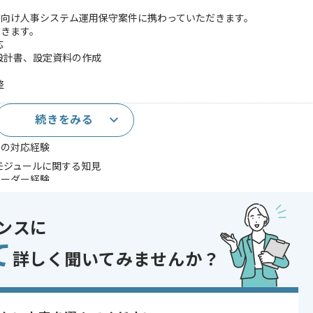
企業向け人事システム運用保守案件に携わっていただきます。
だきます。
応
設計書、設定資料の作成
整
続きをみる
域の実務経験
での対応経験
他モジュールに関する知見
リーダー経験
であれば申し込み可能なケースもございます！まずはお気軽にご相談ください！
ンスに
与・労務システム
て
 , 30代活躍中 , 40代活躍中 , 長期プロジェクト , BtoB向け , 新技術に積
詳しく聞いてみませんか？