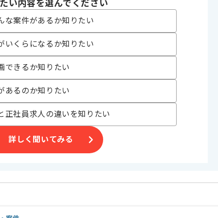
たい内容を選んでください
〜180時間
んな案件があるか知りたい
がいくらになるか知りたい
画できるか知りたい
業等を展開している企業でございます。
っていただきます。
があるのか知りたい
です。
と正社員求人の違いを知りたい
。
詳しく聞いてみる