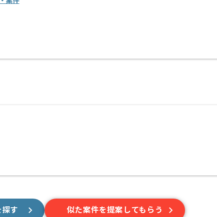
・案件
を探す
似た案件を提案してもらう