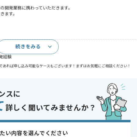
ムの開発業務に携わっていただきます。
だきます。
続きをみる
年以上）
開発経験
であれば申し込み可能なケースもございます！まずはお気軽にご相談ください！
eact , Spring Boot
ンスに
て
詳しく聞いてみませんか？
〜180時間
たい内容を選んでください