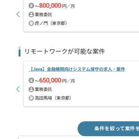
800,000
〜
円／月
業務委託
虎ノ門（東京都）
リモートワークが可能な案件
【Java】金融機関向けシステム保守の求人・案件
650,000
〜
円／月
業務委託
高田馬場（東京都）
条件を絞って案件