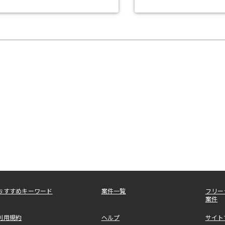
おすすめキーワード
案件一覧
フリー
案件
利用規約
ヘルプ
サイト