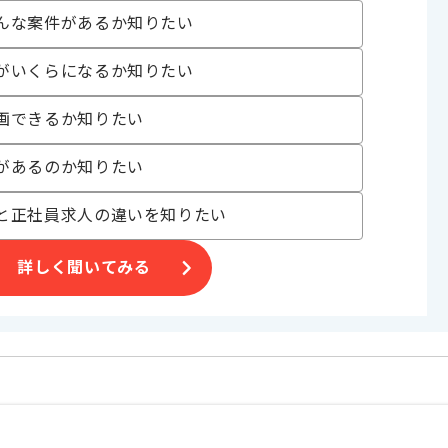
んな案件があるか知りたい
おり、別案件へのスライドを通じた長期的なご参画等も可能でございま
がいくらになるか知りたい
業が発生しますが、その後フルリモートを想定しております。
画できるか知りたい
があるのか知りたい
と正社員求人の違いを知りたい
詳しく聞いてみる