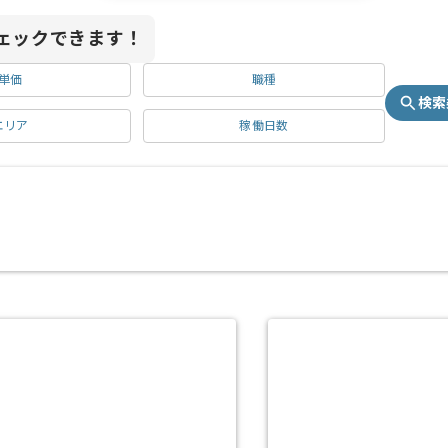
ェックできます！
単価
職種
検索
エリア
稼働日数