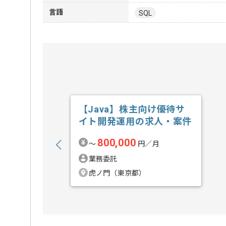
言語
SQL
【Java】株主向け優待サ
イト開発運用の求人・案件
800,000
〜
円／月
業務委託
虎ノ門（東京都）