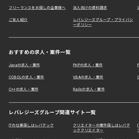
フリーランスをお探しの企業様へ
法人向けの資料請求
ご友人紹介
レバレジーズグループ・プライバシ
ーポリシー
おすすめの求人・案件一覧
Javaの求人・案件
PHPの求人・案件
COBOLの求人・案件
VBAの求人・案件
C++の求人・案件
Railsの求人・案件
レバレジーズグループ関連サイト一覧
ITの仕事探しはレバテック
クリエイターの案件探しはレバテ
ッククリエイター