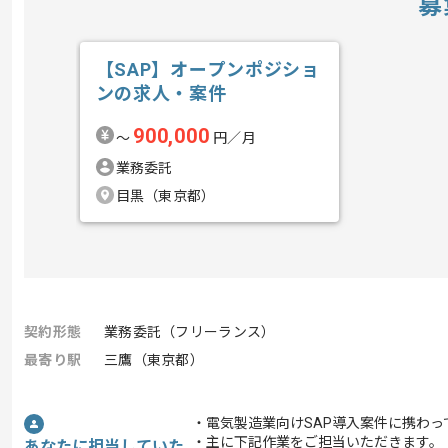
募
【SAP】オープンポジショ
ンの求人・案件
900,000
〜
円／月
業務委託
目黒（東京都）
契約形態
業務委託（フリーランス）
最寄り駅
三鷹（東京都）
・電気製造業向けSAP導入案件に携わっ
・主に下記作業をご担当いただきます。
あなたに担当していた