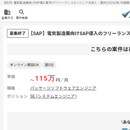
【SAP】電気製造業向けSAP導入案件| ITフリーランスエンジニアの求人・案件(2026/08/06更新
企業の方
案件検索
【SAP】電気製造業向けSAP導入のフリーラン
募集終了
こちらの案件は
オンライン商談OK
週5日
単価
115
万
〜
円／月
職種
パッケージソフトウェアエンジニア
ポジション
SE (システムエンジニア)
あ