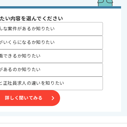
 API開発 , 自社製品開発
サービス
中
たい内容を選んでください
んな案件があるか知りたい
〜180時間
がいくらになるか知りたい
画できるか知りたい
があるのか知りたい
ビスを
と正社員求人の違いを知りたい
に
詳しく聞いてみる
。