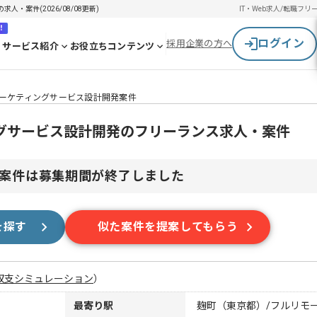
・案件(2026/08/08更新)
IT・Web求人/転職
フリ
！
ログイン
採用企業の方へ
サービス紹介
お役立ちコンテンツ
マーケティングサービス設計開発案件
ングサービス設計開発のフリーランス求人・案件
案件は募集期間が終了しました
を探す
似た案件を提案してもらう
収支シミュレーション
）
最寄り駅
麹町（東京都）/フルリモ