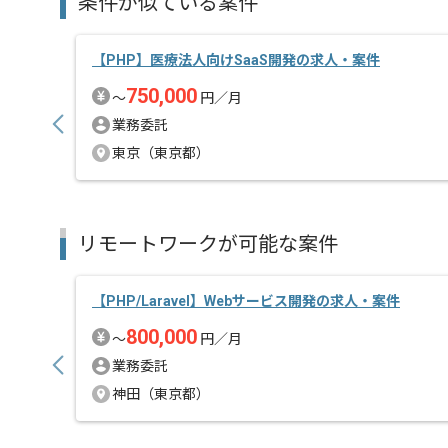
条件が似ている案件
【PHP】医療法人向けSaaS開発の求人・案件
750,000
〜
円／月
業務委託
東京（東京都）
リモートワークが可能な案件
【PHP/Laravel】Webサービス開発の求人・案件
800,000
〜
円／月
業務委託
神田（東京都）