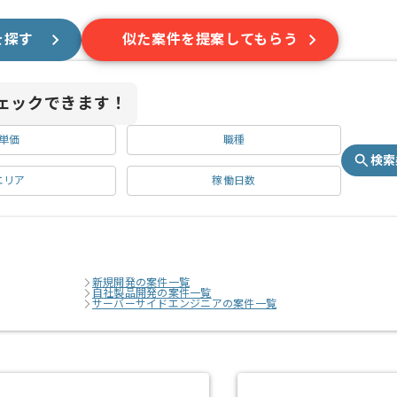
を探す
似た案件を提案してもらう
ェックできます！
単価
職種
検索
エリア
稼働日数
新規開発の案件一覧
自社製品開発の案件一覧
サーバーサイドエンジニアの案件一覧