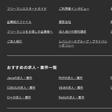
フリーランススタートガイド
ご利用者インタビュー
企業紹介ファイル
運営会社
フリーランスをお探しの企業様へ
法人向けの資料請求
ご友人紹介
レバレジーズグループ・プライバシ
ーポリシー
おすすめの求人・案件一覧
Javaの求人・案件
PHPの求人・案件
COBOLの求人・案件
VBAの求人・案件
C++の求人・案件
Railsの求人・案件