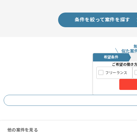
初日からフルリモートでの作業を想定し
条件を絞って案件を探す
似た案
希望条件
ご希望の働き
フリーランス
他の案件を見る