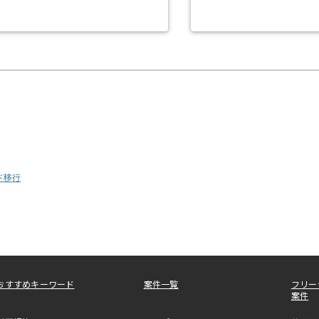
ド移行
おすすめキーワード
案件一覧
フリー
案件