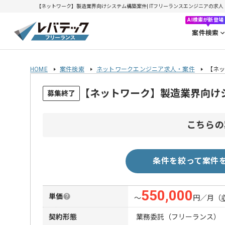
【ネットワーク】製造業界向けシステム構築案件| ITフリーランスエンジニアの求人・案件(
AI検索が新登場
案件検索
HOME
案件検索
ネットワークエンジニア求人・案件
【ネ
【ネットワーク】製造業界向け
募集終了
こちらの
条件を絞って案件
550,000
単価
〜
円／月
（
契約形態
業務委託（フリーランス）