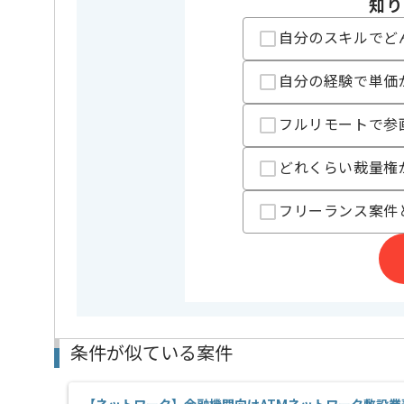
今回は製造業界向けシステム構築案件に携わっていた
知り
ネットワークエンジニアとしての実務経験を活かした
自分のスキルでど
基本的には、常駐とリモートのハイブリットでの作業
自分の経験で単価
フルリモートで参
どれくらい裁量権
フリーランス案件
条件が似ている案件