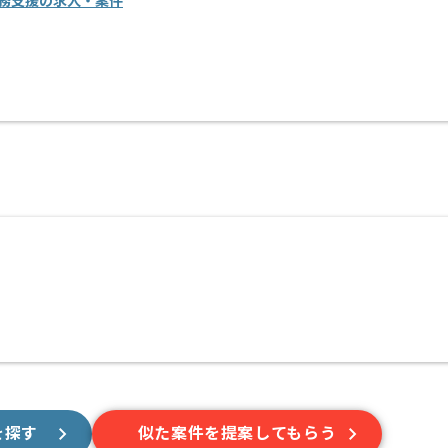
務支援の求人・案件
を探す
似た案件を提案してもらう