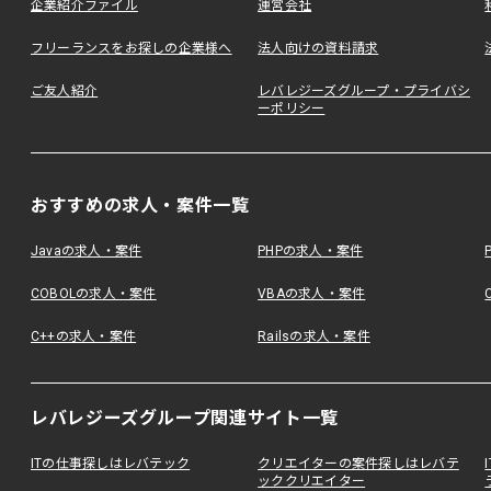
企業紹介ファイル
運営会社
フリーランスをお探しの企業様へ
法人向けの資料請求
ご友人紹介
レバレジーズグループ・プライバシ
ーポリシー
おすすめの求人・案件一覧
Javaの求人・案件
PHPの求人・案件
COBOLの求人・案件
VBAの求人・案件
C++の求人・案件
Railsの求人・案件
レバレジーズグループ関連サイト一覧
ITの仕事探しはレバテック
クリエイターの案件探しはレバテ
ッククリエイター