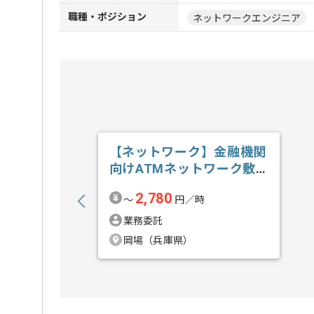
職種・ポジション
ネットワークエンジニア
【ネットワーク】金融機関
向けATMネットワーク敷
設業務支援の求人・案件
2,780
〜
円／時
業務委託
岡場（兵庫県）