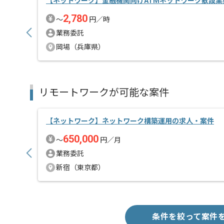
【ネットワーク】金融機関向けATMネットワーク敷設業
2,780
〜
円／時
業務委託
岡場（兵庫県）
リモートワークが可能な案件
【ネットワーク】ネットワーク構築運用の求人・案件
650,000
〜
円／月
業務委託
新宿（東京都）
条件を絞って案件