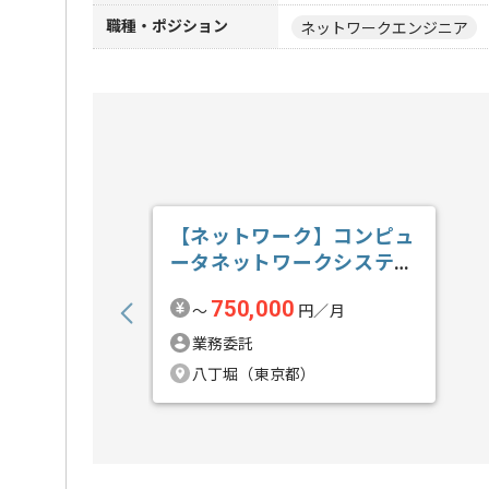
職種・ポジション
ネットワークエンジニア
【ネットワーク】コンピュ
ータネットワークシステム
構築導入保守...の求人・案
750,000
〜
円／月
件
業務委託
八丁堀（東京都）