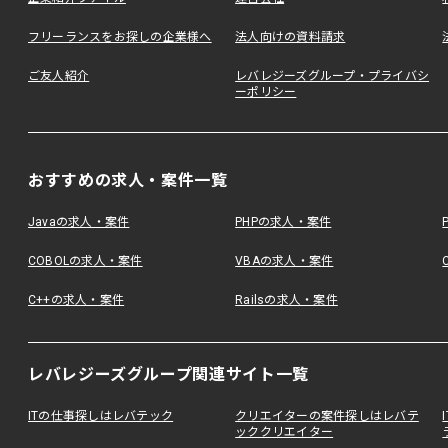
フリーランスをお探しの企業様へ
法人向けの資料請求
ご友人紹介
レバレジーズグループ・プライバシ
ーポリシー
おすすめの求人・案件一覧
Javaの求人・案件
PHPの求人・案件
COBOLの求人・案件
VBAの求人・案件
C++の求人・案件
Railsの求人・案件
レバレジーズグループ関連サイト一覧
ITの仕事探しはレバテック
クリエイターの案件探しはレバテ
ッククリエイター