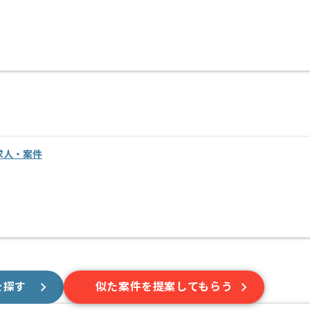
求人・案件
を探す
似た案件を提案してもらう