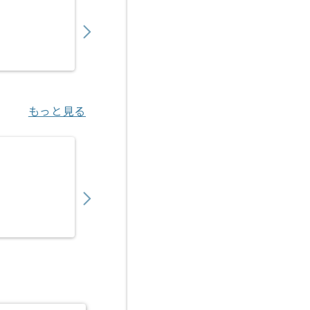
750,000
〜
円／月
業務委託
八王子（東京都）
もっと見る
【ネットワーク】不動産業界向けFortiSASE
950,000
〜
円／月
業務委託
大手町（東京都）