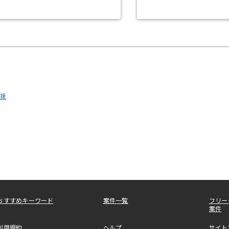
援
おすすめキーワード
案件一覧
フリー
案件
利用規約
ヘルプ
サイト