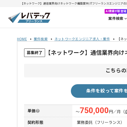
【ネットワーク】通信業界向けネットワーク構築案件| ITフリーランスエンジニアの求人・
AI検索が新登場
案件検索
HOME
案件検索
ネットワークエンジニア求人・案件
【ネ
【ネットワーク】通信業界向け
募集終了
こちらの
条件を絞って案件
750,000
単価
〜
円／月
（
契約形態
業務委託（フリーランス）