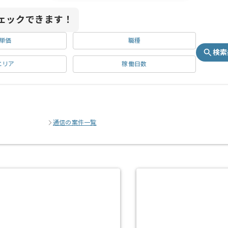
ェックできます！
単価
職種
検索
エリア
稼働日数
通信の案件一覧