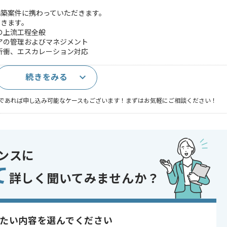
構築案件に携わっていただきます。
だきます。
の上流工程全般
アの管理およびマネジメント
折衝、エスカレーション対応
続きをみる
上)
であれば申し込み可能なケースもございます！まずはお気軽にご相談ください！
 , 30代活躍中 , 長期プロジェクト , 新技術に積極的 , 40代活躍中 , BtoB
ンスに
て
詳しく聞いてみませんか？
メンテナンス事業
いただきます。
たい内容を選んでください