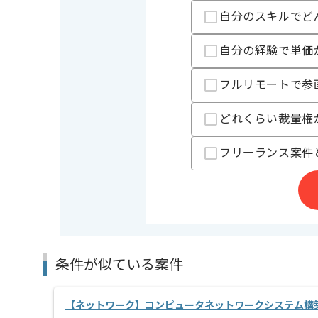
ネットワークエンジニアとしての実務経験を活かした
自分のスキルでど
基本的には常駐での作業を見込んでおります。
自分の経験で単価
フルリモートで参
どれくらい裁量権
フリーランス案件
条件が似ている案件
【ネットワーク】コンピュータネットワークシステム構