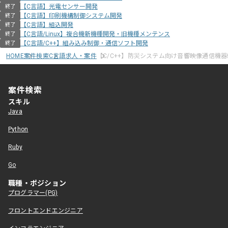
【C言語】光電センサー開発
終了
【C言語】印刷機構制御システム開発
終了
【C言語】組込開発
終了
【C言語/Linux】複合機新機種開発・旧機種メンテンス
終了
【C言語/C++】組み込み制御・通信ソフト開発
終了
HOME
案件検索
C言語求人・案件
【C/C++】防災システム向け音響映像通信機
案件検索
スキル
Java
Python
Ruby
Go
職種・ポジション
プログラマー(PG)
フロントエンドエンジニア