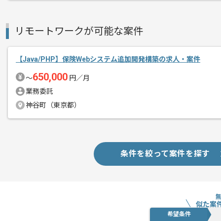
リモートワークが可能な案件
【Java/PHP】保険Webシステム追加開発構築の求人・案件
650,000
〜
円／月
業務委託
神谷町（東京都）
条件を絞って案件を探す
似た案
希望条件