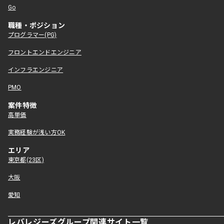
Go
職種・ポジション
プログラマー(PG)
フロントエンドエンジニア
インフラエンジニア
PMO
案件特徴
高単価
実務経験が浅い方OK
エリア
東京都(23区)
大阪
愛知
レバレジーズグループ関連サイト一覧