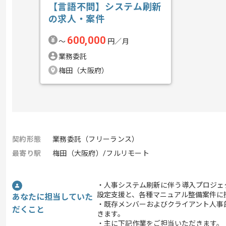
【言語不問】システム刷新
の求人・案件
600,000
〜
円／月
業務委託
梅田（大阪府）
契約形態
業務委託（フリーランス）
最寄り駅
梅田（大阪府）/フルリモート
・人事システム刷新に伴う導入プロジェ
設定支援と、各種マニュアル整備案件に
あなたに担当していた
・既存メンバーおよびクライアント人事
だくこと
きます。
・主に下記作業をご担当いただきます。