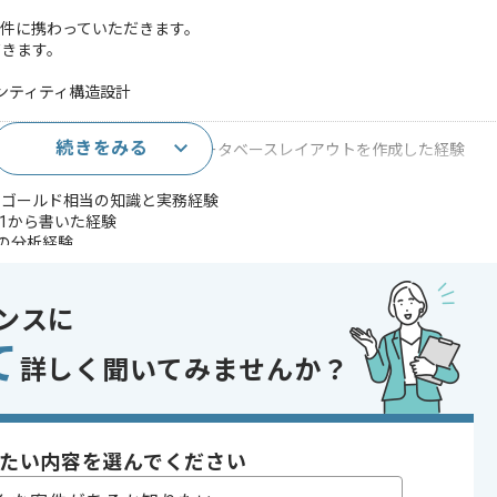
件に携わっていただきます。
だきます。
エンティティ構造設計
続きをみる
、正規化、非正規化含めた新データベースレイアウトを作成した経験
ーゴールド相当の知識と実務経験
1から書いた経験
度の分析経験
であれば申し込み可能なケースもございます！まずはお気軽にご相談ください！
ンスに
て
詳しく聞いてみませんか？
〜180時間
たい内容を選んでください