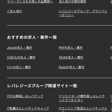
フリーランスをお探しの企業様へ
法人向けの資料請求
ご友人紹介
レバレジーズグループ・プライバシ
ーポリシー
おすすめの求人・案件一覧
Javaの求人・案件
PHPの求人・案件
COBOLの求人・案件
VBAの求人・案件
C++の求人・案件
Railsの求人・案件
レバレジーズグループ関連サイト一覧
ITの仕事探しはレバテック
クリエイターの案件探しはレバテ
ッククリエイター
IT転職ならレバテックキャリア
ITエンジニア就活ならレバテックル