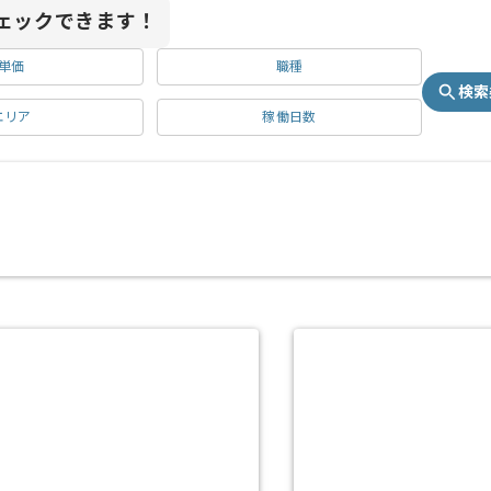
ェックできます！
単価
職種
検索
エリア
稼働日数