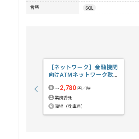
言語
SQL
【ネットワーク】金融機関
向けATMネットワーク敷
設業務支援の求人・案件
2,780
〜
円／時
業務委託
岡場（兵庫県）