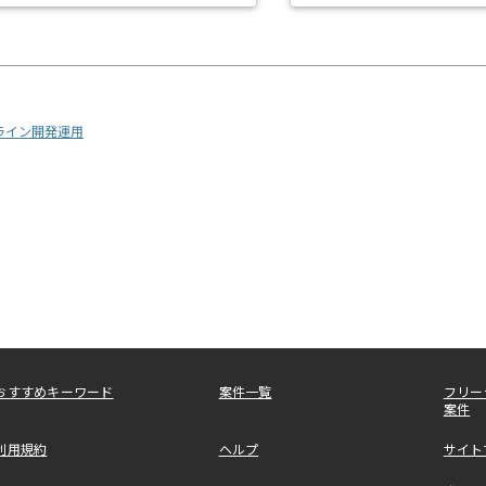
プライン開発運用
おすすめキーワード
案件一覧
フリー
案件
利用規約
ヘルプ
サイト