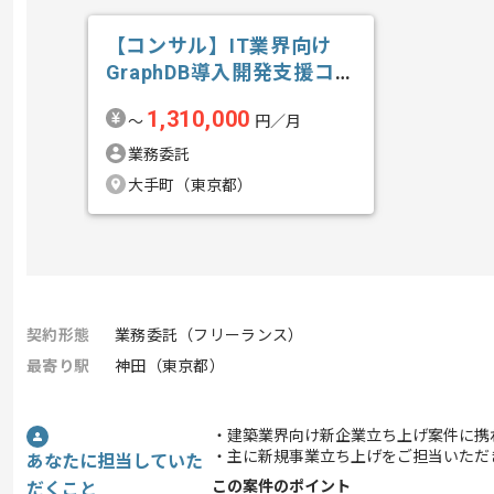
【コンサル】IT業界向け
GraphDB導入開発支援コン
サルテ...の求人・案件
1,310,000
〜
円／月
業務委託
大手町（東京都）
契約形態
業務委託（フリーランス）
最寄り駅
神田（東京都）
・建築業界向け新企業立ち上げ案件に携
・主に新規事業立ち上げをご担当いただ
あなたに担当していた
この案件のポイント
だくこと