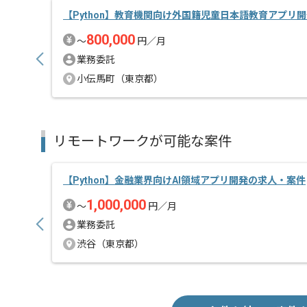
【Python】教育機関向け外国籍児童日本語教育アプリ
800,000
〜
円／月
業務委託
小伝馬町（東京都）
リモートワークが可能な案件
【Python】金融業界向けAI領域アプリ開発の求人・案件
1,000,000
〜
円／月
業務委託
渋谷（東京都）