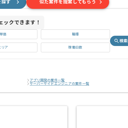
を探す
似た案件を提案してもらう
ェックできます！
単価
職種
検索
エリア
稼働日数
アプリ開発の案件一覧
サーバーサイドエンジニアの案件一覧