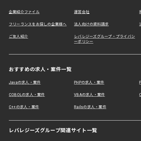
企業紹介ファイル
運営会社
フリーランスをお探しの企業様へ
法人向けの資料請求
ご友人紹介
レバレジーズグループ・プライバシ
ーポリシー
おすすめの求人・案件一覧
Javaの求人・案件
PHPの求人・案件
COBOLの求人・案件
VBAの求人・案件
C++の求人・案件
Railsの求人・案件
レバレジーズグループ関連サイト一覧