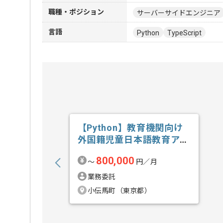
職種・ポジション
サーバーサイドエンジニア
言語
Python
TypeScript
【Python】教育機関向け
外国籍児童日本語教育アプ
リ開発の求人・案件
800,000
〜
円／月
業務委託
小伝馬町（東京都）