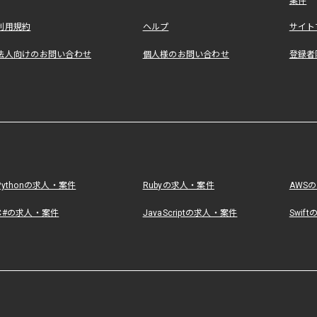
案件
利用規約
ヘルプ
サイト
法人向けのお問い合わせ
個人様のお問い合わせ
登録者
Pythonの求人・案件
Rubyの求人・案件
AWS
C#の求人・案件
JavaScriptの求人・案件
Swif