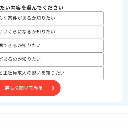
たい内容を選んでください
発
んな案件があるか知りたい
ト
がいくらになるか知りたい
中 , 30代活躍中 , 長期プロジェクト
画できるか知りたい
があるのか知りたい
ため、
、
と正社員求人の違いを知りたい
風がございます。
詳しく聞いてみる