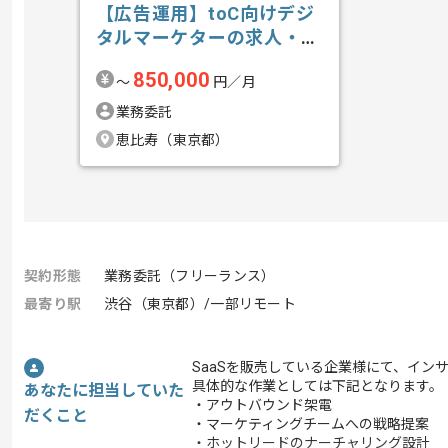
【広告運用】toC向けデジ
タルマーケターの求人・案
件
850,000
〜
円／月
業務委託
恵比寿（東京都）
契約形態
業務委託（フリーランス）
最寄り駅
渋谷（東京都）/一部リモート
SaaSを販売している企業様にて、イ
具体的な作業としては下記となります。
あなたに担当していた
・アウトバウンド架電
だくこと
・マーケティングチームへの戦略提案
・ホットリードのナーチャリング設計