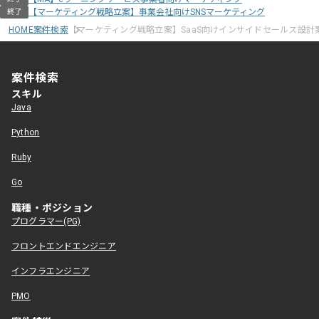
【マーケティング戦略立案】事業会社向けSNSマーケティング
終了
HOME
案件検索
【マーケティング戦略立案】SaaS向けインサイドセールス設計
案件検索
スキル
Java
Python
Ruby
Go
職種・ポジション
プログラマー(PG)
フロントエンドエンジニア
インフラエンジニア
PMO