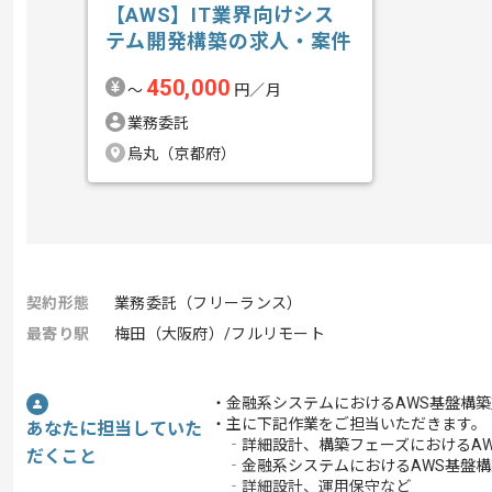
【AWS】IT業界向けシス
テム開発構築の求人・案件
450,000
〜
円／月
業務委託
烏丸（京都府）
契約形態
業務委託（フリーランス）
最寄り駅
梅田（大阪府）/フルリモート
・金融系システムにおけるAWS基盤構
・主に下記作業をご担当いただきます。
あなたに担当していた
‐詳細設計、構築フェーズにおけるAW
だくこと
‐金融系システムにおけるAWS基盤構
‐詳細設計、運用保守など