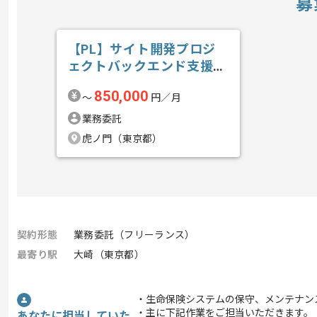
募
【PL】サイト開発プロジ
ェクトバックエンド支援の
求人・案件
850,000
〜
円／月
業務委託
虎ノ門（東京都）
契約形態
業務委託（フリーランス）
最寄り駅
大崎（東京都）
・生命保険システムの保守、メンテナン
・主に下記作業をご担当いただきます。
あなたに担当していた