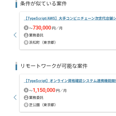
条件が似ている案件
【TypeScript/AWS】大手コンビニチェーン次世代
730,000
〜
円／月
業務委託
浜松町（東京都）
リモートワークが可能な案件
【TypeScript】オンライン資格確認システム連携機能
1,150,000
〜
円／月
業務委託
芝公園（東京都）