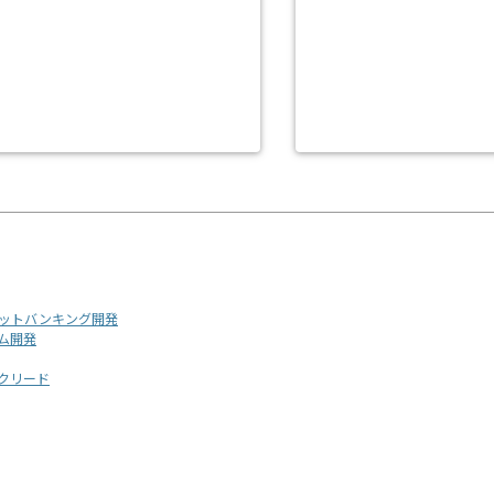
ーネットバンキング開発
ーム開発
ックリード