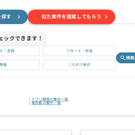
を探す
似た案件を提案してもらう
ェックできます！
ル・言語
リモート・地域
検索
単価
こだわり条件
アプリ開発の案件一覧
東京都の案件一覧