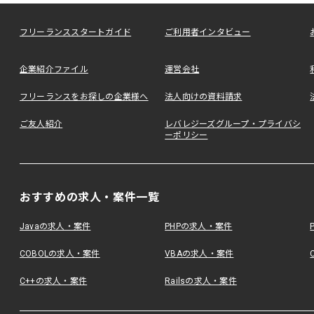
フリーランススタートガイド
ご利用者インタビュー
企業紹介ファイル
運営会社
フリーランスをお探しの企業様へ
法人向けの資料請求
ご友人紹介
レバレジーズグループ・プライバシ
ーポリシー
おすすめの求人・案件一覧
Javaの求人・案件
PHPの求人・案件
COBOLの求人・案件
VBAの求人・案件
C++の求人・案件
Railsの求人・案件