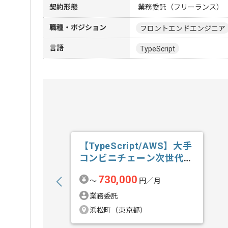
契約形態
業務委託（フリーランス）
職種・ポジション
フロントエンドエンジニア
言語
TypeScript
【TypeScript/AWS】大手
コンビニチェーン次世代
店...の求人・案件
730,000
〜
円／月
業務委託
浜松町（東京都）