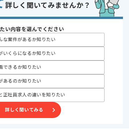
て
詳しく聞いてみませんか？
ス改善)経験
グ経験
であれば申し込み可能なケースもございます！まずはお気軽にご相談ください！
たい内容を選んでください
んな案件があるか知りたい
がいくらになるか知りたい
画できるか知りたい
合がございます。
があるのか知りたい
。
オススメの案件です。
と正社員求人の違いを知りたい
詳しく聞いてみる