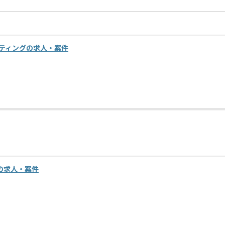
ルティングの求人・案件
進の求人・案件