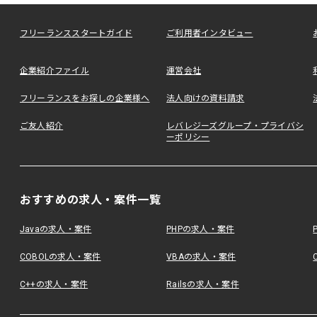
フリーランススタートガイド
ご利用者インタビュー
企業紹介ファイル
運営会社
フリーランスをお探しの企業様へ
法人向けの資料請求
ご友人紹介
レバレジーズグループ・プライバシ
ーポリシー
おすすめの求人・案件一覧
Javaの求人・案件
PHPの求人・案件
COBOLの求人・案件
VBAの求人・案件
C++の求人・案件
Railsの求人・案件