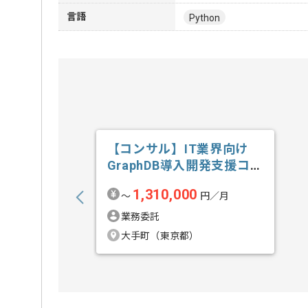
言語
Python
【コンサル】IT業界向け
GraphDB導入開発支援コン
サルテ...の求人・案件
1,310,000
〜
円／月
業務委託
大手町（東京都）