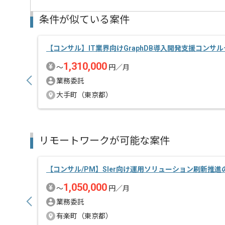
条件が似ている案件
【コンサル】IT業界向けGraphDB導入開発支援コンサ
1,310,000
〜
円／月
業務委託
大手町（東京都）
リモートワークが可能な案件
【コンサル/PM】SIer向け運用ソリューション刷新推
1,050,000
〜
円／月
業務委託
有楽町（東京都）