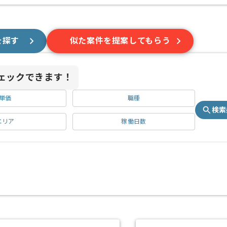
を探す
似た案件を提案してもらう
ェックできます！
単価
職種
検索
エリア
稼働日数