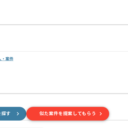
人・案件
を探す
似た案件を提案してもらう