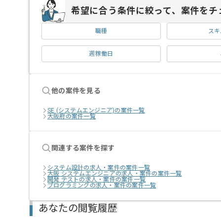
希望に合う条件に絞って、案件をチ
職種
スキ
週稼働日
他の案件を見る
SE (システムエンジニア)の案件一覧
大阪府の案件一覧
関連する案件を探す
システム設計の求人・案件の案件一覧
大阪 システムエンジニアの求人・案件の案件一覧
開発 テストの求人・案件の案件一覧
プログラミングの求人・案件の案件一覧
あなたの閲覧履歴