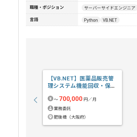
職種・ポジション
サーバーサイドエンジニア
言語
Python
VB.NET
【VB.NET】医薬品販売管
理システム機能回収・保守
開発の求人・案件
700,000
〜
円／月
業務委託
肥後橋（大阪府）