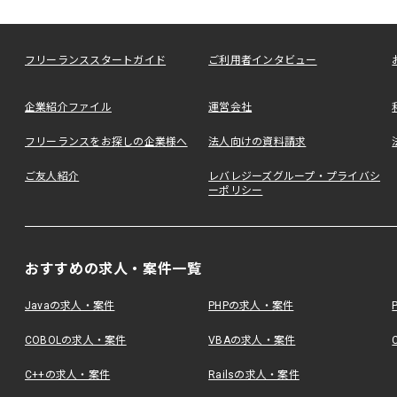
フリーランススタートガイド
ご利用者インタビュー
企業紹介ファイル
運営会社
フリーランスをお探しの企業様へ
法人向けの資料請求
ご友人紹介
レバレジーズグループ・プライバシ
ーポリシー
おすすめの求人・案件一覧
Javaの求人・案件
PHPの求人・案件
COBOLの求人・案件
VBAの求人・案件
C++の求人・案件
Railsの求人・案件