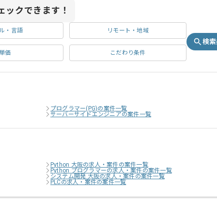
ェックできます！
ル・言語
リモート・地域
検索
単価
こだわり条件
プログラマー(PG)の案件一覧
サーバーサイドエンジニアの案件一覧
Python 大阪の求人・案件の案件一覧
Python プログラマーの求人・案件の案件一覧
システム開発 大阪の求人・案件の案件一覧
PLCの求人・案件の案件一覧