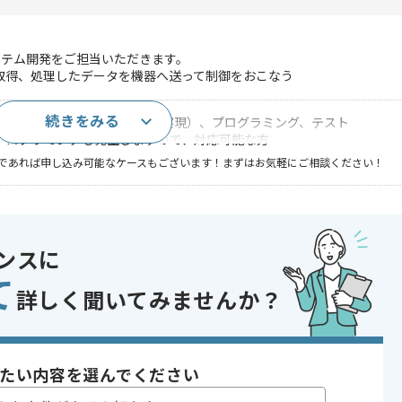
ステム開発をご担当いただきます。
取得、処理したデータを機器へ送って制御をおこなう
続きをみる
こんなことがしたいというのを実現）、プログラミング、テスト
nのプログラミングも発生しますので、対応可能な方
であれば申し込み可能なケースもございます！まずはお気軽にご相談ください！
ジェクト
ンスに
て
〜180時間
詳しく聞いてみませんか？
たい内容を選んでください