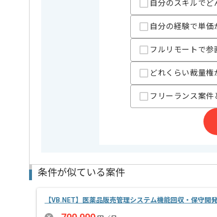
自分のスキルでど
大手顧客向けにエネルギーシステム開発をご担当いた
システム設計から携わりたい方におすすめです。
自分の経験で単価
フルリモートで参
どれくらい裁量権
フリーランス案件
条件が似ている案件
【VB.NET】医薬品販売管理システム機能回収・保守開