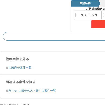
希望条件
ご希望の働き
フリーランス
他の案件を見る
大阪府の案件一覧
関連する案件を探す
Python 大阪の求人・案件の案件一覧