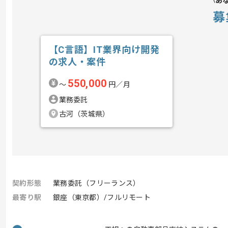
あ
募
【C言語】IT業界向け開発
の求人・案件
550,000
〜
円／月
業務委託
古河（茨城県）
契約形態
業務委託（フリーランス）
最寄り駅
銀座（東京都）/フルリモート