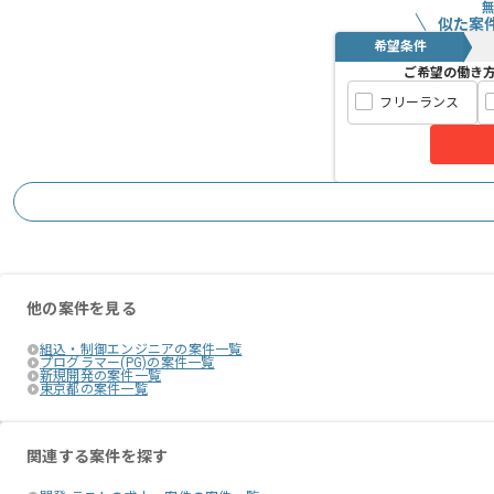
似た案
希望条件
ご希望の働き
フリーランス
他の案件を見る
組込・制御エンジニアの案件一覧
プログラマー(PG)の案件一覧
新規開発の案件一覧
東京都の案件一覧
関連する案件を探す