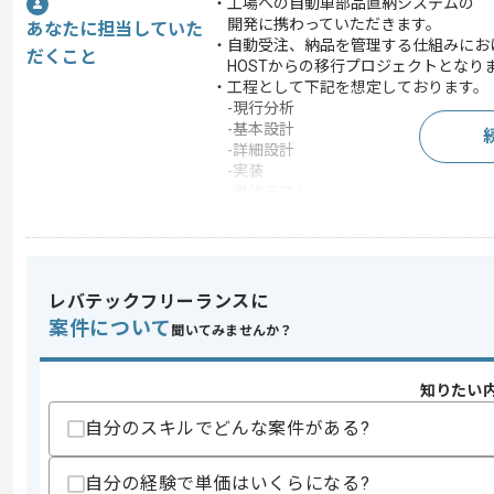
・工場への自動車部品直納システムの
開発に携わっていただきます。
あなたに担当していた
・自動受注、納品を管理する仕組みにお
だくこと
HOSTからの移行プロジェクトとなり
・工程として下記を想定しております。
-現行分析
-基本設計
-詳細設計
-実装
-単体テスト
-結合テスト
この案件のポイント
業界
小売
レバテックフリーランスに
業務内容
新規開発 , 追加開発
案件について
聞いてみませんか？
特徴
BtoB向け
知りたい
求めるスキル
自分のスキルでどんな案件がある?
スキル
・C言語を用いた開発経験
・Pro*C を用いた開発経験
自分の経験で単価はいくらになる?