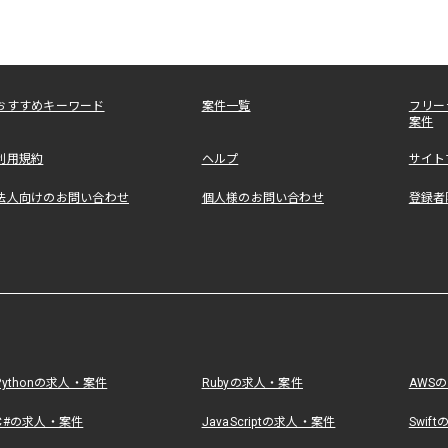
おすすめキーワード
案件一覧
フリー
案件
利用規約
ヘルプ
サイト
法人向けのお問い合わせ
個人様のお問い合わせ
登録者
Pythonの求人・案件
Rubyの求人・案件
AWS
C#の求人・案件
JavaScriptの求人・案件
Swif