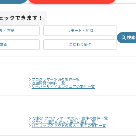
ェックできます！
ル・言語
リモート・地域
検索
単価
こだわり条件
プログラマー(PG)の案件一覧
追加開発の案件一覧
サーバーサイドエンジニアの案件一覧
Python プログラマーの求人・案件の案件一覧
クラウド 運用の求人・案件の案件一覧
パブリッククラウドの求人・案件の案件一覧