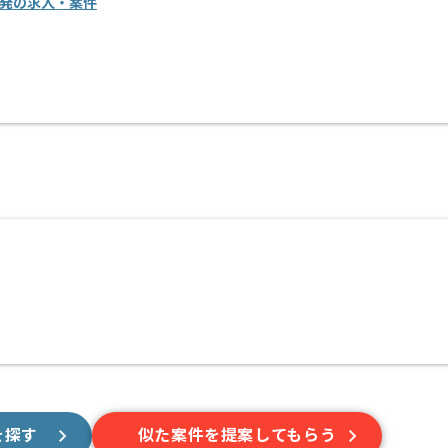
開発の求人・案件
を探す
似た案件を提案してもらう