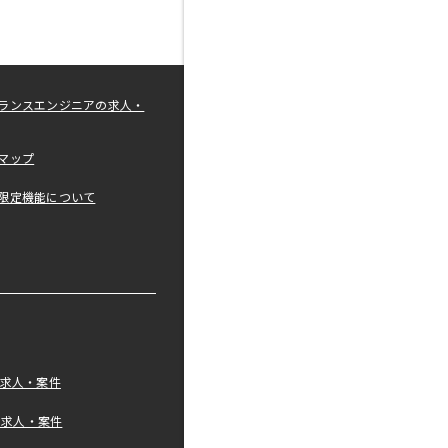
ランスエンジニアの求人・
マップ
限定機能について
の求人・案件
tの求人・案件