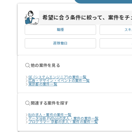
希望に合う条件に絞って、案件をチ
職種
スキ
週稼働日
他の案件を見る
SE (システムエンジニア)の案件一覧
広告・デザイン・イベントの案件一覧
東京都の案件一覧
関連する案件を探す
BIの求人・案件の案件一覧
データ分析 Pythonの求人・案件の案件一覧
プログラマー 京都の求人・案件の案件一覧