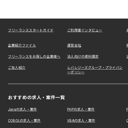
フリーランススタートガイド
ご利用者インタビュー
企業紹介ファイル
運営会社
フリーランスをお探しの企業様へ
法人向けの資料請求
ご友人紹介
レバレジーズグループ・プライバシ
ーポリシー
おすすめの求人・案件一覧
Javaの求人・案件
PHPの求人・案件
COBOLの求人・案件
VBAの求人・案件