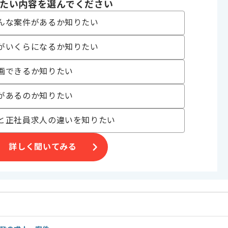
たい内容を選んでください
ザイン・イベント
んな案件があるか知りたい
ジェクト
がいくらになるか知りたい
画できるか知りたい
れており、
があるのか知りたい
す。
と正社員求人の違いを知りたい
す。
詳しく聞いてみる
お薦めの案件でございます。