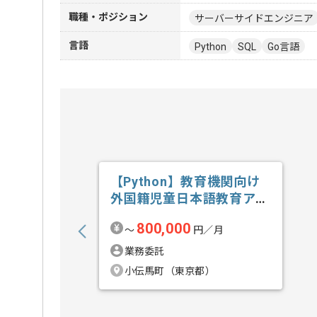
職種・ポジション
サーバーサイドエンジニア
言語
Python
SQL
Go言語
【Python】教育機関向け
外国籍児童日本語教育アプ
リ開発の求人・案件
800,000
〜
円／月
業務委託
小伝馬町（東京都）