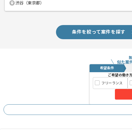
渋谷（東京都）
条件を絞って案件を探す
似た案
希望条件
ご希望の働き
フリーランス