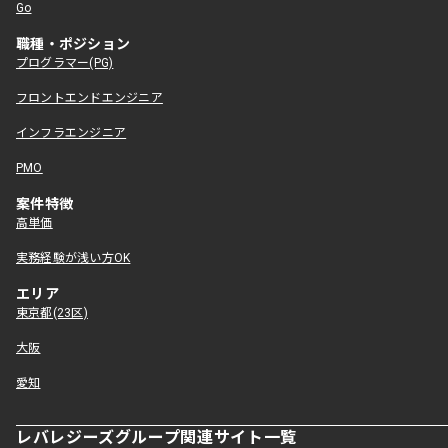
Go
職種・ポジション
プログラマー(PG)
フロントエンドエンジニア
インフラエンジニア
PMO
案件特徴
高単価
実務経験が浅い方OK
エリア
東京都(23区)
大阪
愛知
レバレジーズグループ関連サイト一覧