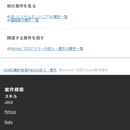
他の案件を見る
SE (システムエンジニア)の案件一覧
福岡県の案件一覧
関連する案件を探す
Python プログラマーの求人・案件の案件一覧
HOME
案件検索
Python求人・案件
【Python】地図Viewer開発案件
案件検索
スキル
Java
Python
Ruby